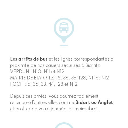
Les arrêts de bus
et les
lignes correspondantes
à
proximité de nos casiers sécurisés à Biarritz
VERDUN : N10, N11 et N12
MAIRIE DE BIARRITZ : 5, 36, 38, 128, N11 et N12
FOCH : 5, 36, 38, 44, 128 et N12
Depuis ces arrêts, vous pourrez facilement
rejoindre d’autres villes comme
Bidart ou Anglet
,
et profiter de votre journée les mains libres.