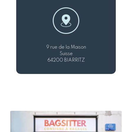
9 rue de la Maison
Suisse
64200 BIARRITZ