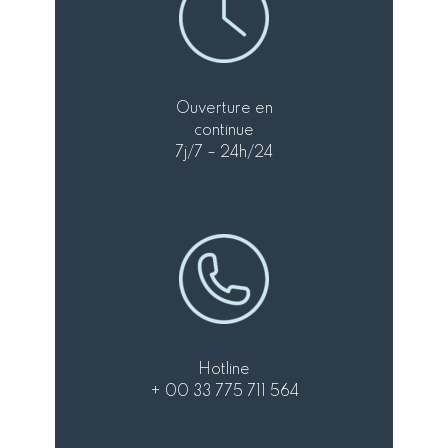
Ouverture en
continue
7j/7 – 24h/24
Hotline
+ 00 33 775 711 564