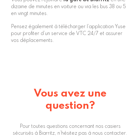
Vous pouvez rejoindre
la gare de Biarritz
en une
dizaine de minutes en voiture ou via les bus 38 ou 5
en vingt minutes.
Pensez également à télécharger l’application
Yuse
pour profiter d’un service de VTC 24/7 et assurer
vos déplacements.
Vous avez une
question?
Pour toutes questions concernant nos casiers
sécurisés à Biarritz, n’hésitez pas à nous contacter.