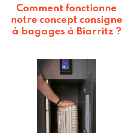
Comment fonctionne
notre concept consigne
à bagages à Biarritz ?