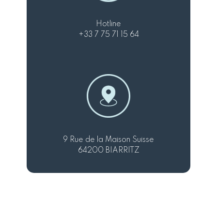
Hotline
+33 7 75 71 15 64
9 Rue de la Maison Suisse
64200 BIARRITZ