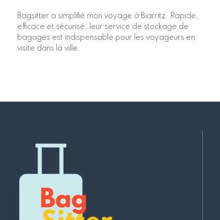
Bagsitter a simplifié mon voyage à Biarritz. Rapide,
efficace et sécurisé, leur service de stockage de
bagages est indispensable pour les voyageurs en
visite dans la ville.