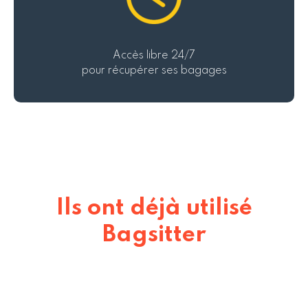
Accès libre 24/7
pour récupérer ses bagages
Ils ont déjà utilisé
Bagsitter